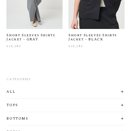
Short Sleeves Shirts
Short Sleeves Shirts
Jacket - GRAY
Jacket - BLACK
¥16,280
¥16,280
CATEGORIES
ALL
TOPS
BOTTOMS