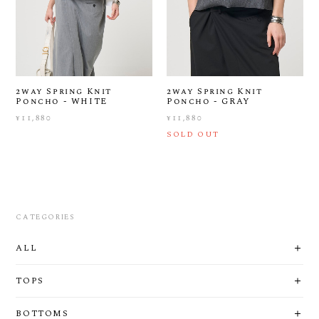
2way Spring Knit
2way Spring Knit
Poncho - WHITE
Poncho - GRAY
¥11,880
¥11,880
SOLD OUT
CATEGORIES
ALL
TOPS
BOTTOMS