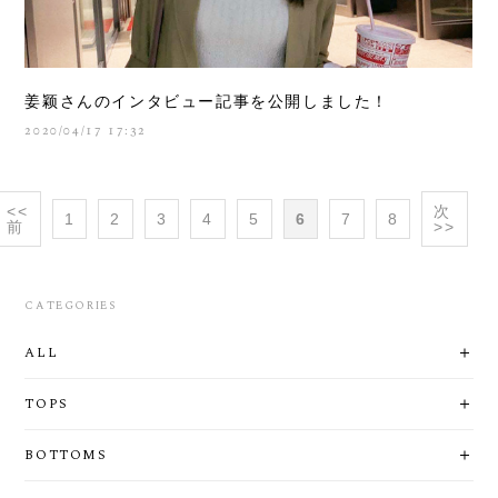
姜颖さんのインタビュー記事を公開しました！
2020/04/17 17:32
<<
次
1
2
3
4
5
6
7
8
前
>>
CATEGORIES
ALL
TOPS
BOTTOMS