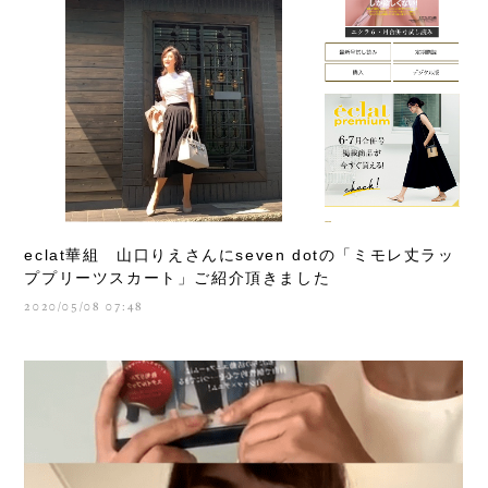
eclat華組 山口りえさんにseven dotの「ミモレ丈ラッ
ププリーツスカート」ご紹介頂きました
2020/05/08 07:48