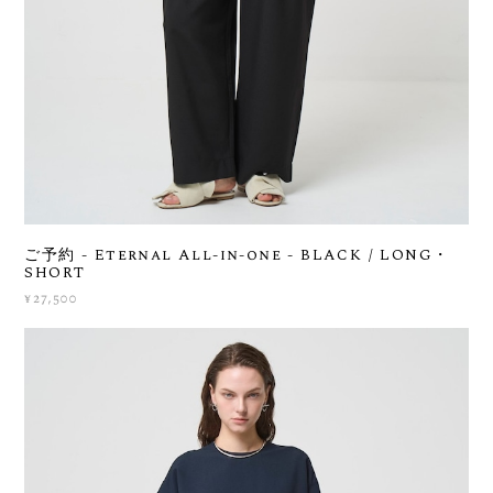
ご予約 - Eternal All-in-one - BLACK / LONG・
SHORT
¥27,500