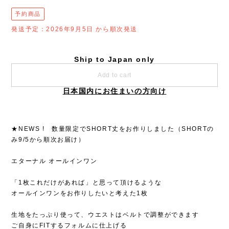
予約商品
発送予定：2026年9月5日 から順次発送
Ship to Japan only
Add to cart
日本国内にお住まいの方向け
★NEWS ! 数量限定でSHORT丈をお作りしました（SHORTの
み9/5から順次お届け）
エターナル オールインワン
「1枚これだけがあれば」と思って頂けるような
オールインワンをお作りしたいと考えた1枚
生地をたっぷり使って、ウエストはベルトで調整ができます
ご自身にFITするフォルムに仕上げる