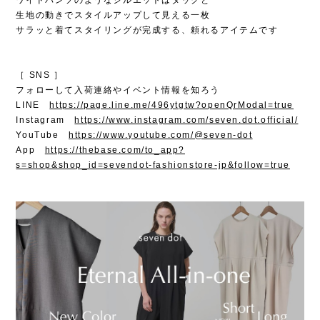
生地の動きでスタイルアップして見える一枚
サラッと着てスタイリングが完成する、頼れるアイテムです
［ SNS ］
フォローして入荷連絡やイベント情報を知ろう
LINE
https://page.line.me/496ytgtw?openQrModal=true
Instagram
https://www.instagram.com/seven.dot.official/
YouTube
https://www.youtube.com/@seven-dot
App
https://thebase.com/to_app?
s=shop&shop_id=sevendot-fashionstore-jp&follow=true