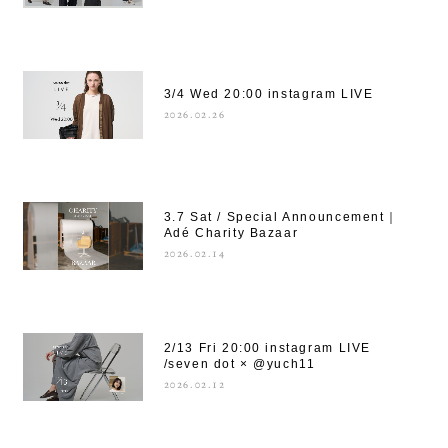
3/4 Wed 20:00 instagram LIVE
2026.02.26
3.7 Sat / Special Announcement｜
Adé Charity Bazaar
2026.02.14
2/13 Fri 20:00 instagram LIVE
/seven dot × @yuch11
2026.02.12