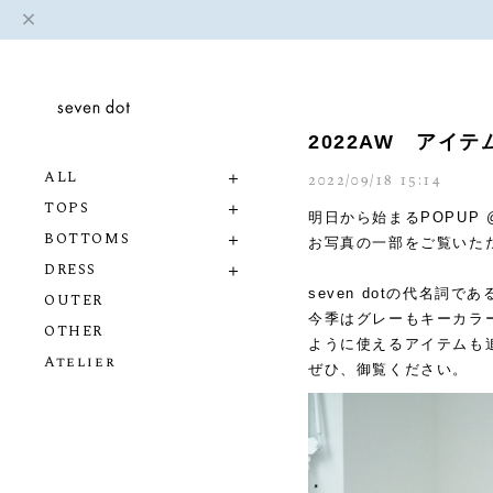
2022AW アイ
ALL
2022/09/18 15:14
TOPS
明日から始まるPOPUP 
BOTTOMS
お写真の一部をご覧いた
DRESS
seven dotの代名
OUTER
今季はグレーもキーカラ
OTHER
ように使えるアイテムも
Atelier
ぜひ、御覧ください。