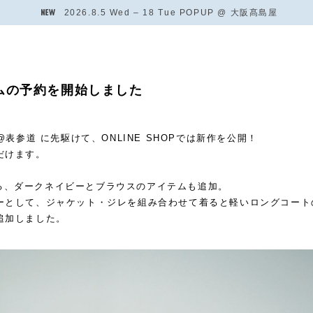
2026.8.5 Wed – 18 Tue POPUP @ 大阪髙島屋
テムの予約を開始しました
@表参道 に先駆けて、ONLINE SHOPでは新作を公開！
だけます。
詞である、ダークネイビーとブラウスのアイテムも追加。
ーとして、ジャケット・ジレを組み合わせて着ると軽いロングコート
追加しました。