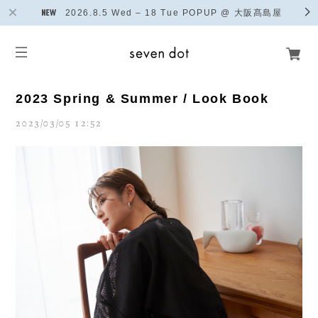
2026.8.5 Wed – 18 Tue POPUP @ 大阪髙島屋
2023 Spring & Summer / Look Book
2023/03/05 12:52