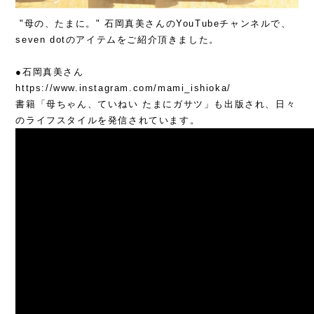
"母の、たまに。" 石岡真美さんのYouTubeチャンネルで、
seven dotのアイテムをご紹介頂きました。
●石岡真美さん
https://www.instagram.com/mami_ishioka/
書籍「母ちゃん、ていねい たまにガサツ」も出版され、日々
のライフスタイルを発信されています。