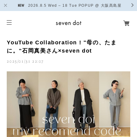
2026.8.5 Wed – 18 Tue POPUP @ 大阪髙島屋
YouTube Collaboration ! "母の、たま
に。"石岡真美さん×seven dot
2025/01/31 22:07