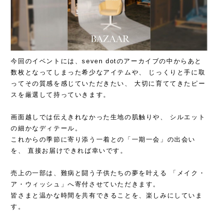
今回のイベントには、seven dotのアーカイブの中からあと
数枚となってしまった希少なアイテムや、 じっくりと手に取
ってその質感を感じていただきたい、 大切に育ててきたピー
スを厳選して持っていきます。
画面越しでは伝えきれなかった生地の肌触りや、 シルエット
の細かなディテール。
これからの季節に寄り添う一着との「一期一会」の出会い
を、 直接お届けできれば幸いです。
売上の一部は、難病と闘う子供たちの夢を叶える 「メイク・
ア・ウィッシュ」へ寄付させていただきます。
皆さまと温かな時間を共有できることを、楽しみにしていま
す。