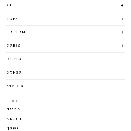
ALL
TOPS
BOTTOMS
DRESS
OUTER
OTHER
Atelier
GUIDE
HOME
ABOUT
NEWS