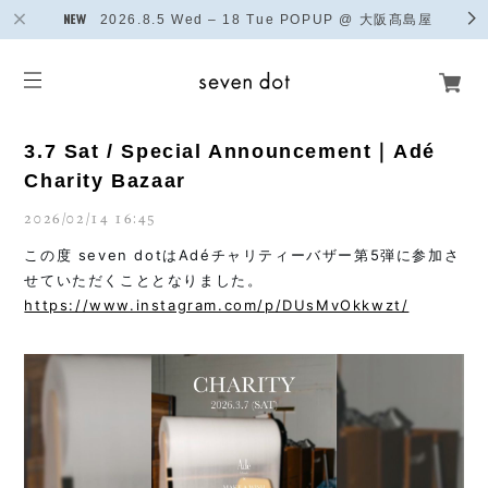
2026.8.5 Wed – 18 Tue POPUP @ 大阪髙島屋
3.7 Sat / Special Announcement｜Adé
Charity Bazaar
2026/02/14 16:45
この度 seven dotはAdéチャリティーバザー第5弾に参加さ
せていただくこととなりました。
https://www.instagram.com/p/DUsMvOkkwzt/