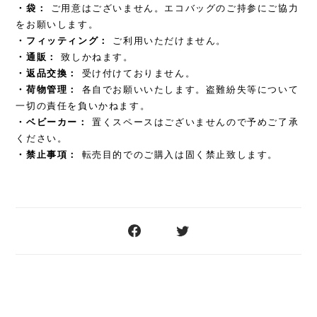
・
袋：
ご用意はございません。エコバッグのご持参にご協力
をお願いします。
・
フィッティング：
ご利用いただけません。
・
通販：
致しかねます。
・
返品交換：
受け付けておりません。
・
荷物管理：
各自でお願いいたします。盗難紛失等について
一切の責任を負いかねます。
・
ベビーカー：
置くスペースはございませんので予めご了承
ください。
・
禁止事項：
転売目的でのご購入は固く禁止致します。