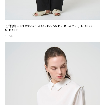
ご予約 - Eternal All-in-one - BLACK / LONG・
SHORT
¥27,500