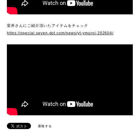
室井さんにご紹介頂いたアイテムをチェック
https://special.seven-dot.com/news/yt-ymuroi-202604/
通報する