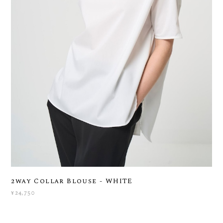
2way Collar Blouse - WHITE
¥24,750