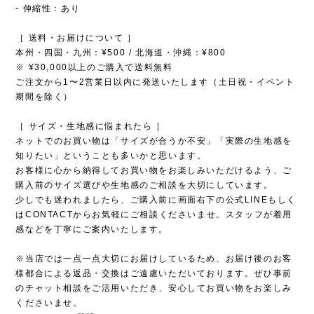
- 伸縮性：あり
［ 送料・お届けについて ］
本州・四国・九州：¥500 / 北海道・沖縄：¥800
※ ¥30,000以上のご購入で送料無料
ご注文から1〜2営業日以内に発送いたします（土日祝・イベント
期間を除く）
［ サイズ・生地感に悩まれたら ］
ネットでのお買い物は「サイズが合うか不安」「実際の生地感を
知りたい」ということも多いかと思います。
お客様に心から納得してお買い物をお楽しみいただけるよう、ご
購入前のサイズ選びや生地感のご相談を大切にしています。
少しでも迷われましたら、ご購入前に画面右下の公式LINEもしく
はCONTACTからお気軽にご相談くださいませ。スタッフが着用
感などを丁寧にご案内いたします。
※当店では一点一点大切にお届けしているため、お届け後のお客
様都合による返品・交換はご遠慮いただいております。ぜひ事前
のチャット相談をご活用いただき、安心してお買い物をお楽しみ
くださいませ。